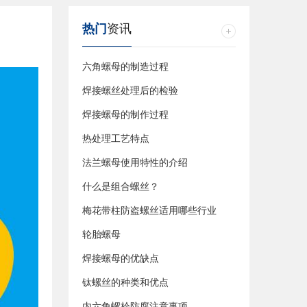
热门
资讯
六角螺母的制造过程
焊接螺丝处理后的检验
焊接螺母的制作过程
热处理工艺特点
法兰螺母使用特性的介绍
什么是组合螺丝？
梅花带柱防盗螺丝适用哪些行业
轮胎螺母
焊接螺母的优缺点
钛螺丝的种类和优点
内六角螺栓防腐注意事项