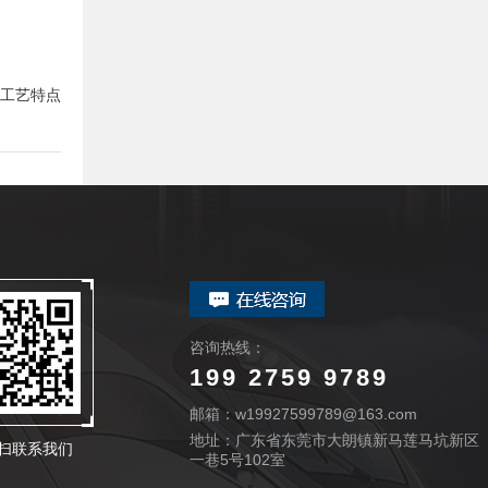
工艺特点
咨询热线：
199 2759 9789
邮箱：w19927599789@163.com
地址：广东省东莞市大朗镇新马莲马坑新区
扫联系我们
一巷5号102室