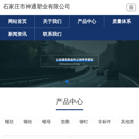
石家庄市神通塑业有限公司
☰
网站首页
关于我们
产品中心
质量体系
新闻资讯
联系我们
产品中心
螺丝
螺栓
螺母
垫圈
铆钉
非标件
其他类