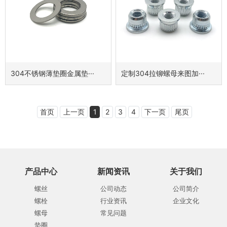
304不锈钢薄垫圈金属垫···
定制304拉铆螺母来图加···
首页
上一页
1
2
3
4
下一页
尾页
产品中心
新闻资讯
关于我们
螺丝
公司动态
公司简介
螺栓
行业资讯
企业文化
螺母
常见问题
垫圈