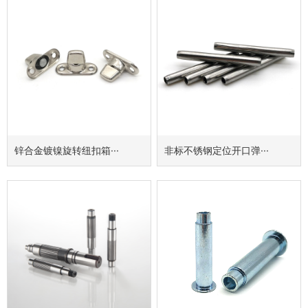
锌合金镀镍旋转纽扣箱···
非标不锈钢定位开口弹···