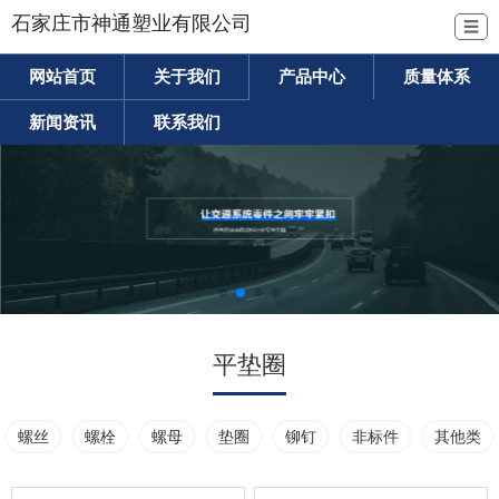
石家庄市神通塑业有限公司
☰
网站首页
关于我们
产品中心
质量体系
新闻资讯
联系我们
平垫圈
螺丝
螺栓
螺母
垫圈
铆钉
非标件
其他类