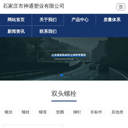
石家庄市神通塑业有限公司
☰
网站首页
关于我们
产品中心
质量体系
新闻资讯
联系我们
双头螺栓
螺丝
螺栓
螺母
垫圈
铆钉
非标件
其他类