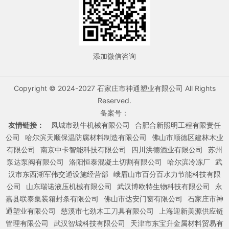
添加微信咨询
Copyright © 2024-2027 石家庄市神通塑业有限公司 All Rights
Reserved.
备案号：
友情链接：
凤城市劲牛机械有限公司
合肥合新照明工程有限责任
公司
哈尔滨天顺保温防腐材料制造有限公司
佛山市顺德区建林木业
有限公司
南京中卡智能科技有限公司
四川洪德酒业有限公司
苏州
泵达泵阀有限公司
洛阳恒泰混凝土切割有限公司
哈尔滨冷冻厂
武
汉市东西湖军伟交通设施经营部
峨眉山市百分百水力节能科技有限
公司
山东瑞诺液压机械有限公司
武汉博欧特生物科技有限公司
永
嘉县联泰集装箱封条有限公司
佛山市达安门窗有限公司
石家庄市神
通塑业有限公司
慈溪市七劲木工刀具有限公司
上海迎新美源供应链
管理有限公司
武汉智城科技有限公司
天津市东宝升金属材料贸易有