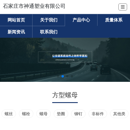
石家庄市神通塑业有限公司
☰
网站首页
关于我们
产品中心
质量体系
新闻资讯
联系我们
方型螺母
螺丝
螺栓
螺母
垫圈
铆钉
非标件
其他类