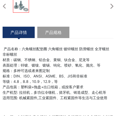
产品详情
产品规格
产品名称：六角螺丝配垫圈 六角螺丝 镀锌螺丝 防滑螺丝 全牙螺丝
非标螺丝
材质：碳钢、不锈钢、铝合金、黄铜、钛合金、尼龙等
表面处理：锌镀、镀镍、镀锡、钝化、喷砂、氧化、抛光、等
规格：多种可选或者来图定制
标准：DIN、ISO、ANSI、ASME、BS、JIS和非标准
等级：4.8，8.8，10.9，12.9，等
产品包装：塑料袋+拖盘+出口纸箱，或按客户要求
生产机型: 拉丝机，多功位冷镦机，搓牙机、铸造成型、走心机等
适用范围: 机械紧固件,工业紧固件、工程紧固件等生活与工业使用