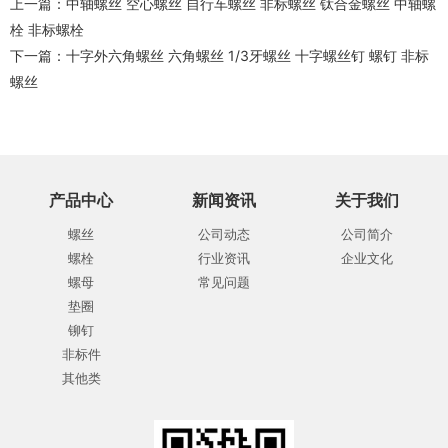
上一篇：
中轴螺丝 空心螺丝 自行车螺丝 非标螺丝 钛合金螺丝 中轴螺
栓 非标螺栓
下一篇：
十字外六角螺丝 六角螺丝 1/3牙螺丝 十字螺丝钉 螺钉 非标
螺丝
产品中心
新闻资讯
关于我们
螺丝
公司动态
公司简介
螺栓
行业资讯
企业文化
螺母
常见问题
垫圈
铆钉
非标件
其他类