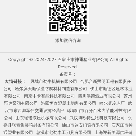
添加微信咨询
Copyright © 2024-2027 石家庄市神通塑业有限公司 All Rights
Reserved.
备案号：
友情链接：
凤城市劲牛机械有限公司
合肥合新照明工程有限责任
公司
哈尔滨天顺保温防腐材料制造有限公司
佛山市顺德区建林木业
有限公司
南京中卡智能科技有限公司
四川洪德酒业有限公司
苏州
泵达泵阀有限公司
洛阳恒泰混凝土切割有限公司
哈尔滨冷冻厂
武
汉市东西湖军伟交通设施经营部
峨眉山市百分百水力节能科技有限
公司
山东瑞诺液压机械有限公司
武汉博欧特生物科技有限公司
永
嘉县联泰集装箱封条有限公司
佛山市达安门窗有限公司
石家庄市神
通塑业有限公司
慈溪市七劲木工刀具有限公司
上海迎新美源供应链