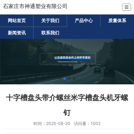
石家庄市神通塑业有限公司
☰
网站首页
关于我们
产品中心
质量体系
新闻资讯
联系我们
十字槽盘头带介螺丝米字槽盘头机牙螺
钉
时间：2025-08-20 访问量：1002