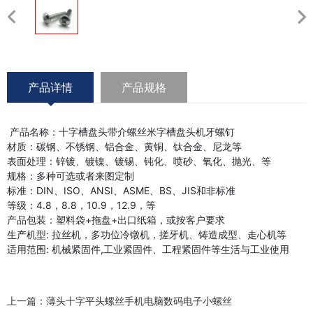
产品详情
产品规格
产品名称：十字槽盘头带介螺丝米字槽盘头机牙螺钉
材质：碳钢、不锈钢、铝合金、黄铜、钛合金、尼龙等
表面处理：锌镀、镀镍、镀锡、钝化、喷砂、氧化、抛光、等
规格：多种可选或者来图定制
标准：DIN、ISO、ANSI、ASME、BS、JIS和非标准
等级：4.8，8.8，10.9，12.9，等
产品包装：塑料袋+拖盘+出口纸箱，或按客户要求
生产机型: 拉丝机，多功位冷镦机，搓牙机、铸造成型、走心机等
适用范围: 机械紧固件,工业紧固件、工程紧固件等生活与工业使用
上一篇：
薄头十字平头螺丝手机电脑数码电子小螺丝